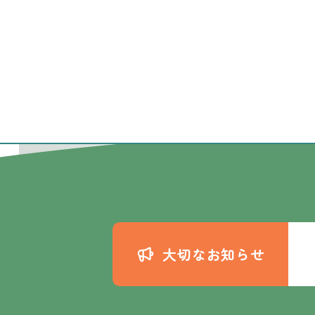
診断書
当日予約OK
当日発行
大切なお知らせ