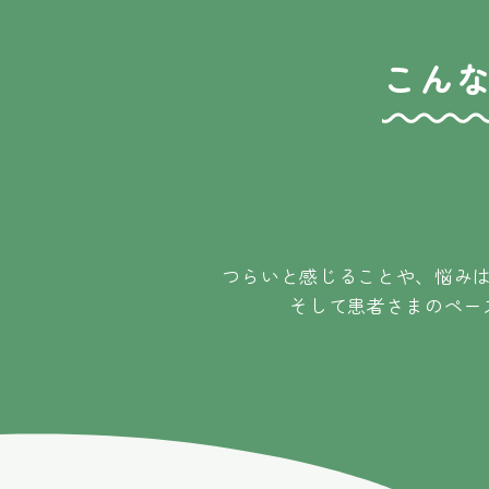
こん
つらいと感じることや、悩み
そして患者さまのペー