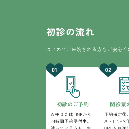
初診の流れ
はじめてご来院される方もご安心く
初診のご予約
問診票
WEBまたはLINEから
予約確定後
24時間予約受付中。
ル・LINE
迷っている方も、お
URLをお送