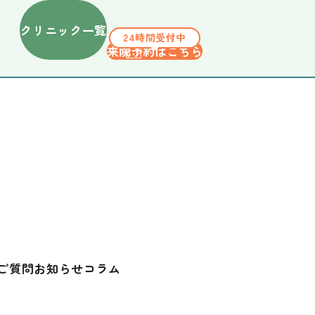
クリニック一覧
24時間受付中
来院予約はこちら
ご質問
お知らせ
コラム