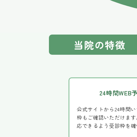
当院の特徴
24時間WEB
公式サイトから24時間
枠もご確認いただけます
応できるよう受診枠を確