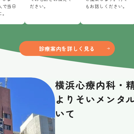
入で当日
ださい。
もお話しください。
に。
診療案内を詳しく見る
横浜心療内科・
よりそいメンタ
いて