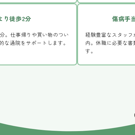
より徒歩2分
傷病手
2分。仕事帰りや買い物のつい
経験豊富なスタッフ
的な通院をサポートします。
内。休職に必要な書
す。