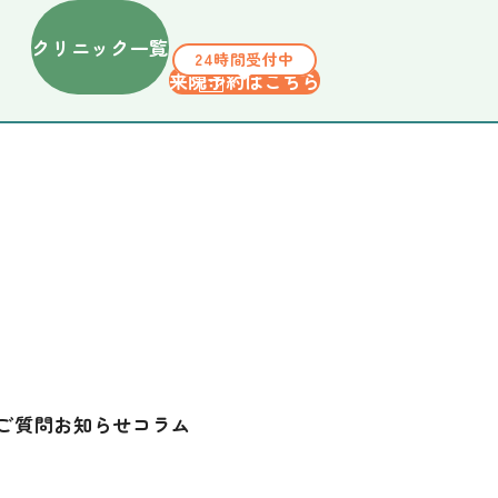
クリニック一覧
24時間受付中
来院予約はこちら
ご質問
お知らせ
コラム