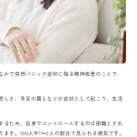
なかで突然パニック症状に陥る精神疾患のことで
苦しさ、手足の震えなどが症状として起こり、生活
するため、自身でコントロールするのは困難とされ
ます。100人中1〜2人の割合で見られる病気です。