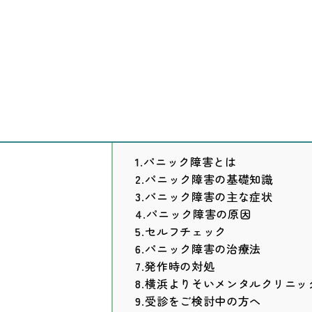
こころの病気一覧
パニック障害
目
1 パニック障害とは
2 パニック障害の基礎知識
3 パニック障害の主な症状
4 パニック障害の原因
5 セルフチェック
6 パニック障害の治療法
7 発作時の対処
8 横浜よりそいメンタルクリニ
9 受診をご検討中の方へ