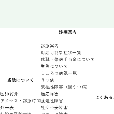
診療案内
診療案内
対応可能な症状一覧
休職・傷病手当金について
労災について
こころの病気一覧
当院について
うつ病
双極性障害（躁うつ病）
医師紹介
適応障害
針
よくある
アクセス・診療時間
強迫性障害
外来表
社交不安障害