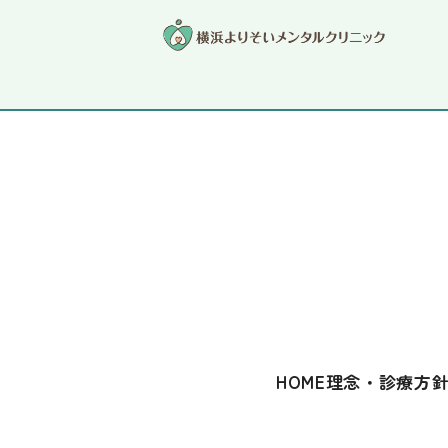
パニック障害
HOME
理念・診療方