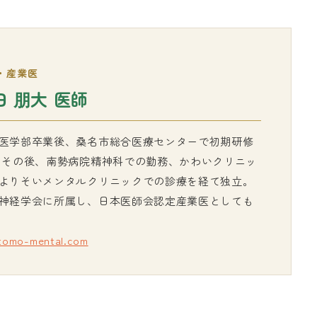
・産業医
田 朋大 医師
医学部卒業後、桑名市総合医療センターで初期研修
 その後、南勢病院精神科での勤務、かわいクリニッ
よりそいメンタルクリニックでの診療を経て独立。
神経学会に所属し、日本医師会認定産業医としても
/tomo-mental.com