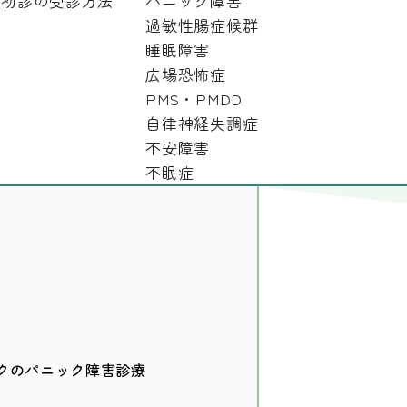
初診の受診方法
パニック障害
過敏性腸症候群
睡眠障害
広場恐怖症
PMS・PMDD
自律神経失調症
不安障害
次
不眠症
ックのパニック障害診療