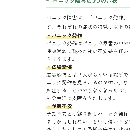
パニック障害の3つの症状
パニック障害は、「パニック発作」
す。それぞれの症状の特徴は以下の
・パニック発作
パニック発作はパニック障害の中で
呼吸困難に襲われ強い不安感を伴い
さまります。
・広場恐怖
広場恐怖とは「人が多くいる場所で
ニック発作を見られるのが怖い」な
外出することができなくなったりす
社会生活に支障をきたします。
・予期不安
予期不安とは繰り返しパニック発作
まうかもしれない」という強い不安
改善したとしても予期不安の症状が