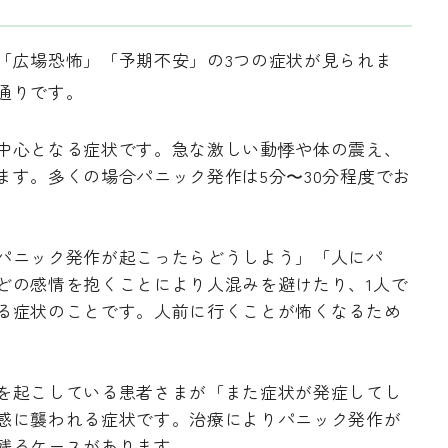
「広場恐怖」「予期不安」の3つの症状が見られま
通りです。
中心となる症状です。急な激しい動悸や体の震え、
ます。多くの場合パニック発作は5分〜30分程度でお
パニック発作が起こったらどうしよう」「人にパ
どの感情を抱くことにより人混みを避けたり、1人で
る症状のことです。人前に行くことが怖くなるため
を起こしている患者さまが「また症状が発症してし
感に襲われる症状です。治療によりパニック発作が
残るケースがあります。