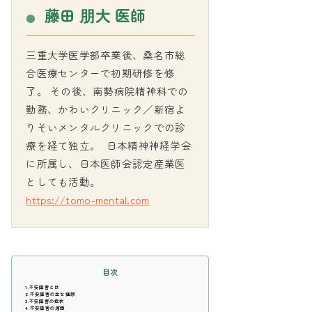
藤田 朋大 医師
三重大学医学部卒業後、桑名市総
合医療センターで初期研修を修
了。 その後、南勢病院精神科での
勤務、かわいクリニック／新宿よ
りそいメンタルクリニックでの診
療を経て独立。 日本精神神経学会
に所属し、日本医師会認定産業医
としても活動。
https://tomo-mental.com
目次
1 不安障害とは
2 不安障害の主な種類
3 不安障害の症状
4 不安障害の原因