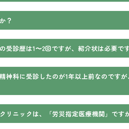
か？
の受診歴は1〜2回ですが、紹介状は必要で
精神科に受診したのが1年以上前なのですが
クリニックは、「労災指定医療機関」です