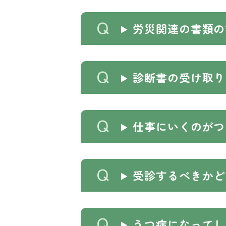
労災関連の書類の
診断書の受け取り
仕事にいくのがつ
受診するべきかど
うつ病になってし