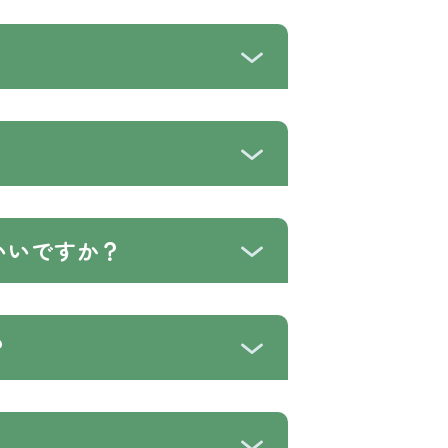
いいですか？
？