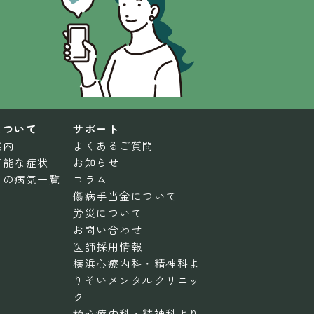
について
サポート
案内
よくあるご質問
可能な症状
お知らせ
ろの病気一覧
コラム
傷病手当金について
労災について
お問い合わせ
医師採用情報
横浜心療内科・精神科よ
りそいメンタルクリニッ
ク
柏心療内科・精神科より