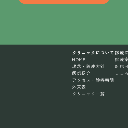
クリニックについて
診療
HOME
診療
理念・診療方針
対応
医師紹介
ここ
アクセス・診療時間
外来表
クリニック一覧