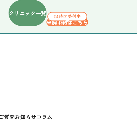
クリニック一覧
24時間受付中
来院予約はこちら
ご質問
お知らせ
コラム