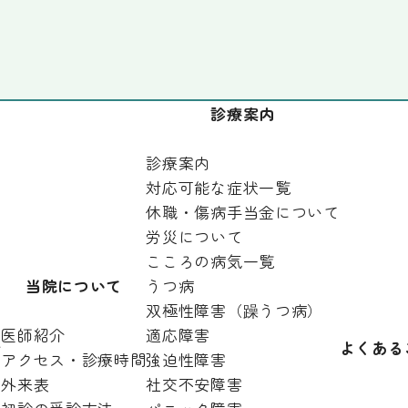
診療案内
診療案内
対応可能な症状一覧
休職・傷病手当金について
労災について
こころの病気一覧
当院について
うつ病
双極性障害（躁うつ病）
医師紹介
適応障害
針
よくある
アクセス・診療時間
強迫性障害
外来表
社交不安障害