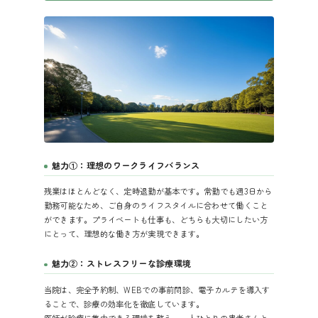
魅力①：理想のワークライフバランス
残業はほとんどなく、定時退勤が基本です。常勤でも週3日から
勤務可能なため、ご自身のライフスタイルに合わせて働くこと
ができます。プライベートも仕事も、どちらも大切にしたい方
にとって、理想的な働き方が実現できます。
魅力②：ストレスフリーな診療環境
当院は、完全予約制、WEBでの事前問診、電子カルテを導入す
ることで、診療の効率化を徹底しています。
医師が診療に集中できる環境を整え、一人ひとりの患者さんと