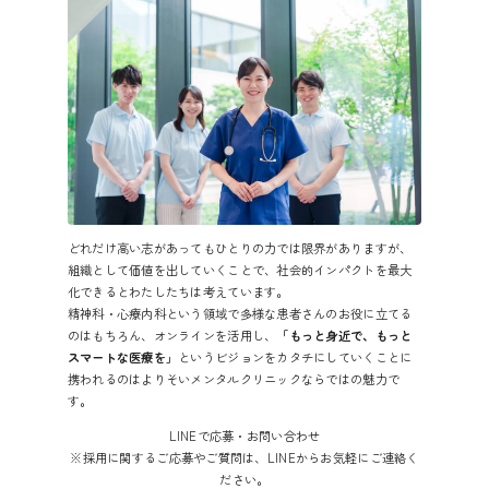
どれだけ高い志があってもひとりの力では限界がありますが、
組織として価値を出していくことで、社会的インパクトを最大
化できるとわたしたちは考えています。
精神科・心療内科という領域で多様な患者さんのお役に立てる
のはもちろん、オンラインを活用し、
「もっと身近で、もっと
スマートな医療を」
というビジョンをカタチにしていくことに
携われるのはよりそいメンタルクリニックならではの魅力で
す。
LINEで応募・お問い合わせ
※採用に関するご応募やご質問は、LINEからお気軽にご連絡く
ださい。