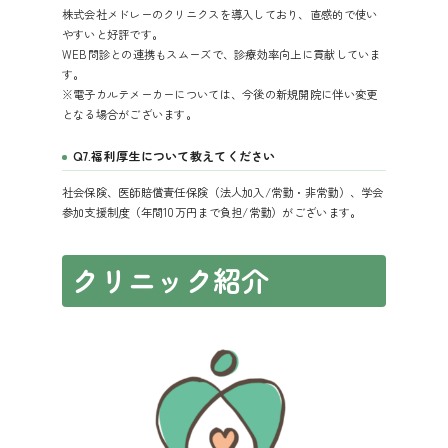
株式会社メドレーのクリニクスを導入しており、直感的で使い
やすいと好評です。
WEB問診との連携もスムーズで、診療効率向上に貢献していま
す。
※電子カルテメーカーについては、今後の新規開院に伴い変更
となる場合がございます。
Q7.福利厚生について教えてください
社会保険、医師賠償責任保険（法人加入/常勤・非常勤）、学会
参加支援制度（年間10万円まで負担/常勤）がございます。
クリニック紹介