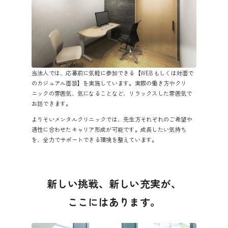
当法人では、応募前に気軽に参加できる【WEBもしくは対面で
のカジュアル面談】を実施しています。実際の働き方やクリ
ニックの雰囲気、気になることなど、リラックスした雰囲気で
お話できます。
よりそいメンタルクリニックでは、先生方それぞれのご希望や
適性に合わせたキャリア形成が可能です。成長したい気持ち
を、全力でサポートできる環境を整えています。
新しい挑戦、新しい充実が、
ここにはあります。