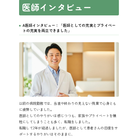
医師インタビュー
A医師インタビュー：「医師としての充実とプライベー
トの充実を両立できました」
以前の病院勤務では、当直や終わりの見えない残業で心身とも
に疲弊していました。
医師としてのやりがいは感じつつも、家族やプライベートを犠
牲にしてしまうことも多く、転職をしました。
転職して2年が経過しましたが、医師として患者さんの回復をサ
ポートするやりがいはそのままに、