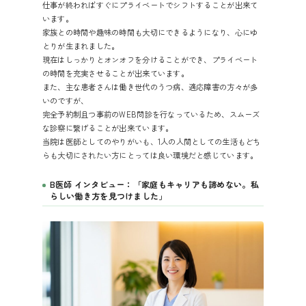
仕事が終わればすぐにプライベートでシフトすることが出来て
います。
家族との時間や趣味の時間も大切にできるようになり、心にゆ
とりが生まれました。
現在はしっかりとオンオフを分けることができ、プライベート
の時間を充実させることが出来ています。
また、主な患者さんは働き世代のうつ病、適応障害の方々が多
いのですが、
完全予約制且つ事前のWEB問診を行なっているため、スムーズ
な診察に繋げることが出来ています。
当院は医師としてのやりがいも、1人の人間としての生活もどち
らも大切にされたい方にとっては良い環境だと感じています。
B医師 インタビュー：「家庭もキャリアも諦めない。私
らしい働き方を見つけました」