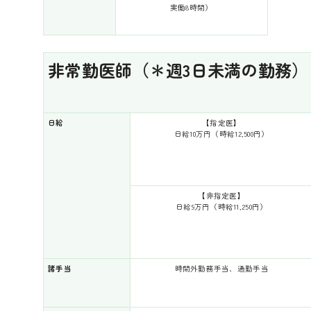
実働8時間）
非常勤医師（＊週3日未満の勤務）
日給
【指定医】
日給10万円（時給12,500円）
【非指定医】
日給9万円（時給11,250円）
諸手当
時間外勤務手当、通勤手当