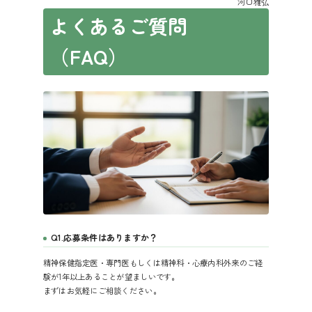
河口雅弘
よくあるご質問
（FAQ）
Q1.応募条件はありますか？
精神保健指定医・専門医もしくは精神科・心療内科外来のご経
験が1年以上あることが望ましいです。
まずはお気軽にご相談ください。