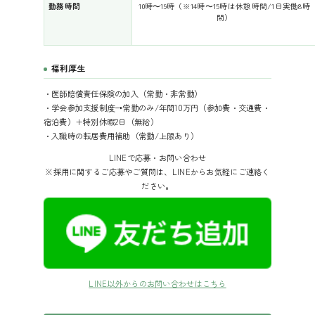
勤務時間
10時〜19時（※14時〜15時は休憩時間/1日実働8時
間）
福利厚生
・医師賠償責任保険の加入（常勤・非常勤）
・学会参加支援制度→常勤のみ/年間10万円（参加費・交通費・
宿泊費）＋特別休暇2日（無給）
・入職時の転居費用補助（常勤/上限あり）
LINEで応募・お問い合わせ
※採用に関するご応募やご質問は、LINEからお気軽にご連絡く
ださい。
LINE以外からのお問い合わせはこちら