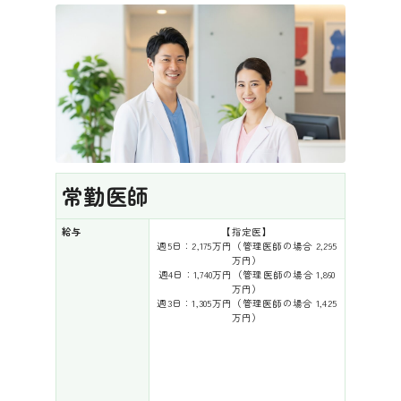
常勤医師
給与
【指定医】
週5日：2,175万円（管理医師の場合 2,295
万円）
週4日：1,740万円（管理医師の場合 1,860
万円）
週3日：1,305万円（管理医師の場合 1,425
万円）