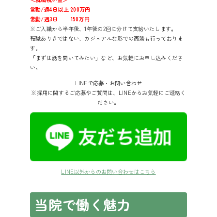
常勤/週4日以上 200万円
常勤/週3日 150万円
※ご入職から半年後、1年後の2回に分けて支給いたします。
転職ありきではない、カジュアルな形での面談も行っておりま
す。
「まずは話を聞いてみたい」など、お気軽にお申し込みくださ
い。
LINEで応募・お問い合わせ
※採用に関するご応募やご質問は、LINEからお気軽にご連絡く
ださい。
LINE以外からのお問い合わせはこちら
当院で働く魅力