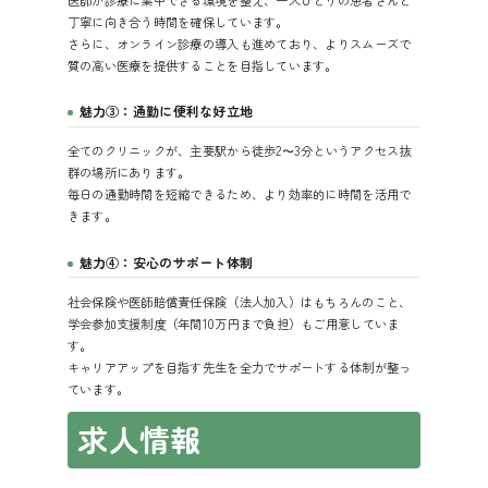
丁寧に向き合う時間を確保しています。
さらに、オンライン診療の導入も進めており、よりスムーズで
質の高い医療を提供することを目指しています。
魅力③：通勤に便利な好立地
全てのクリニックが、主要駅から徒歩2〜3分というアクセス抜
群の場所にあります。
毎日の通勤時間を短縮できるため、より効率的に時間を活用で
きます。
魅力④：安心のサポート体制
社会保険や医師賠償責任保険（法人加入）はもちろんのこと、
学会参加支援制度（年間10万円まで負担）もご用意していま
す。
キャリアアップを目指す先生を全力でサポートする体制が整っ
ています。
求人情報