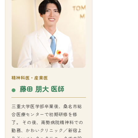
精神科医・産業医
藤田 朋大 医師
三重大学医学部卒業後、桑名市総
合医療センターで初期研修を修
了。 その後、南勢病院精神科での
勤務、かわいクリニック／新宿よ