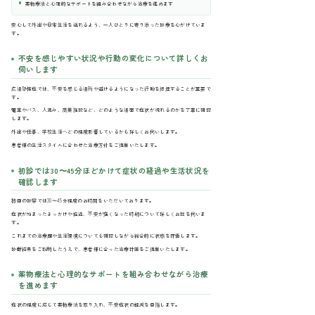
薬物療法と心理的なサポートを組み合わせながら治療を進めます
安心して外出や日常生活を送れるよう、一人ひとりに寄り添った診療を心がけていま
す。
不安を感じやすい状況や行動の変化について詳しくお
伺いします
広場恐怖症では、不安を感じる場所や避けるようになった行動を把握することが重要で
す。
電車やバス、人混み、商業施設など、どのような場面で症状が現れるのかを丁寧に確認
します。
外出や仕事、学校生活へどの程度影響しているかも詳しくお伺いします。
患者様の生活スタイルに合わせた治療方針をご提案いたします。
初診では30〜45分ほどかけて症状の経過や生活状況を
確認します
初回の診察では30〜45分程度のお時間をいただいております。
症状が始まったきっかけや経過、不安が強くなった時期について詳しくお話を伺いま
す。
これまでの治療歴や生活環境についても確認しながら総合的に状態を評価します。
診断結果をご説明したうえで、患者様に合った治療計画をご提案いたします。
薬物療法と心理的なサポートを組み合わせながら治療
を進めます
症状の程度に応じて薬物療法を取り入れ、不安症状の軽減を目指します。