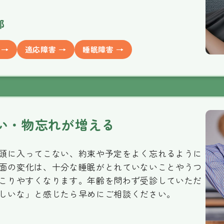
部
 →
適応障害 →
睡眠障害 →
い・物忘れが増える
頭に入ってこない、約束や予定をよく忘れるように
面の変化は、十分な睡眠がとれていないことやうつ
こりやすくなります。年齢を問わず受診していただ
しいな」と感じたら早めにご相談ください。