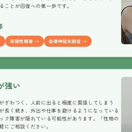
ることが回復への第一歩です。
部
→
双極性障害 →
自律神経失調症 →
が強い
がざわつく、人前に出ると極度に緊張してしまう
が長く続き、外出や仕事を避けるようになっている
ック障害が隠れている可能性があります。「性格の
軽にご相談ください。