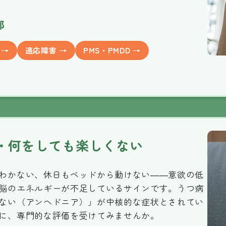
部
 →
適応障害 →
PMS・PMDD →
・何をしても楽しくない
わかない、休日もベッドから動けない——意欲の低
脳のエネルギーが不足しているサインです。うつ病
ない（アンヘドニア）」が中核的な症状とされてい
に、専門的な評価を受けてみませんか。