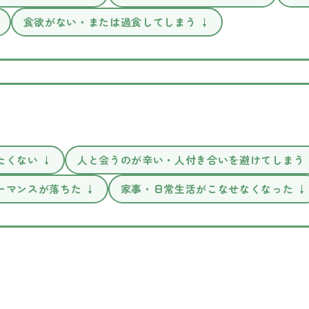
食欲がない・または過食してしまう ↓
たくない ↓
人と会うのが辛い・人付き合いを避けてしまう 
ーマンスが落ちた ↓
家事・日常生活がこなせなくなった ↓