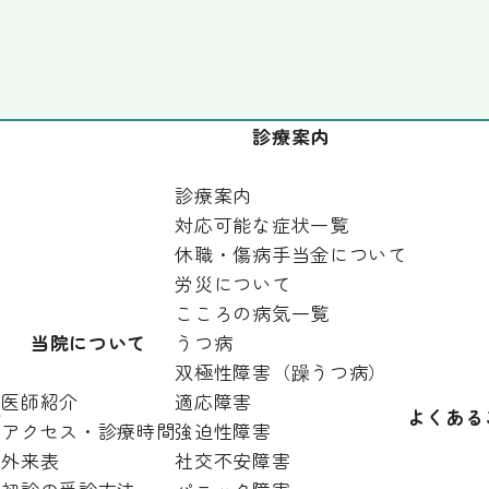
診療案内
診療案内
対応可能な症状一覧
休職・傷病手当金について
労災について
こころの病気一覧
当院について
うつ病
双極性障害（躁うつ病）
医師紹介
適応障害
針
よくある
アクセス・診療時間
強迫性障害
外来表
社交不安障害