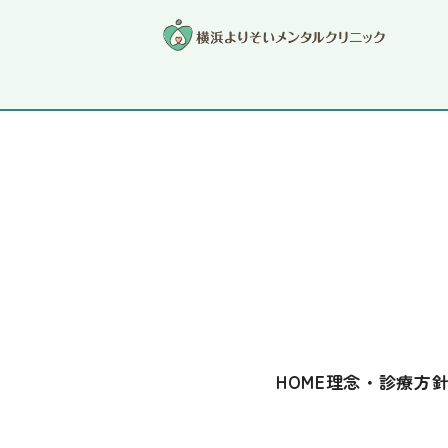
対応可能な症状一覧
HOME
理念・診療方