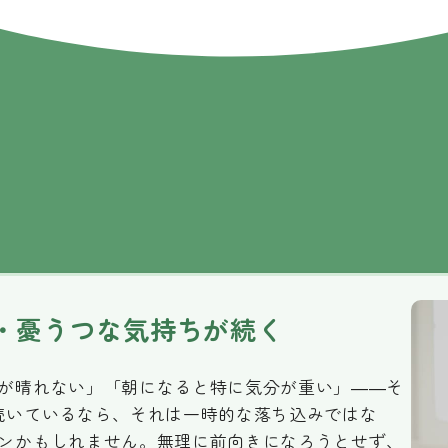
・憂うつな気持ちが続く
が晴れない」「朝になると特に気分が重い」——そ
続いているなら、それは一時的な落ち込みではな
ンかもしれません。無理に前向きになろうとせず、