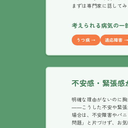
まずは専門家に話してみ
考えられる病気の一
うつ病 →
適応障害 
不安感・緊張感
明確な理由がないのに胸
——こうした不安や緊張
場合は、不安障害やパニ
問題」と片づけず、お気