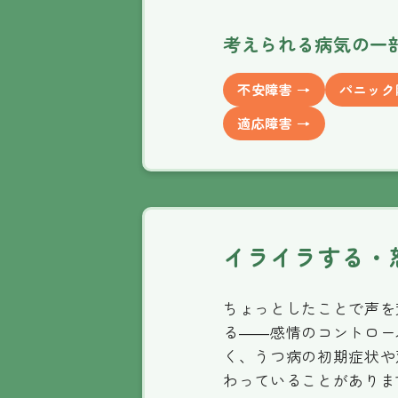
考えられる病気の一
不安障害 →
パニック
適応障害 →
イライラする・
ちょっとしたことで声を
る——感情のコントロー
く、うつ病の初期症状や
わっていることがありま