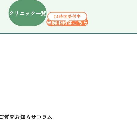
クリニック一覧
24時間受付中
来院予約はこちら
ご質問
お知らせ
コラム