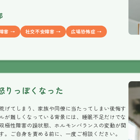
部
障害 →
社交不安障害 →
広場恐怖症 →
怒りっぽくなった
荒げてしまう、家族や同僚に当たってしまい後悔す
ルが難しくなっている背景には、睡眠不足だけでな
双極性障害の躁状態、ホルモンバランスの変動が関
す。ご自身を責める前に、一度ご相談ください。