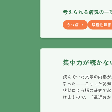
考えられる病気の一
うつ病 →
双極性障害
集中力が続かな
読んでいた文章の内容が
なった——こうした認知
状態による脳の疲労で起
けますので、「最近おか